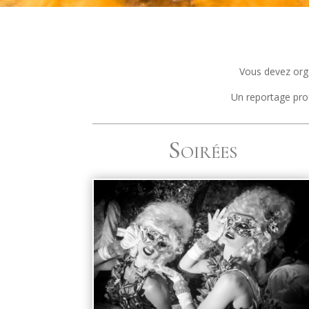
Vous devez organ
Un reportage prof
Soirées